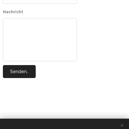
Nachricht
Senden..