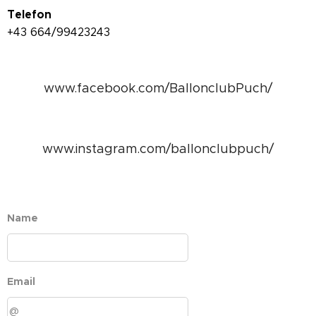
Telefon
+43 664/99423243
www.facebook.com/BallonclubPuch/
www.instagram.com/ballonclubpuch/
Name
Email